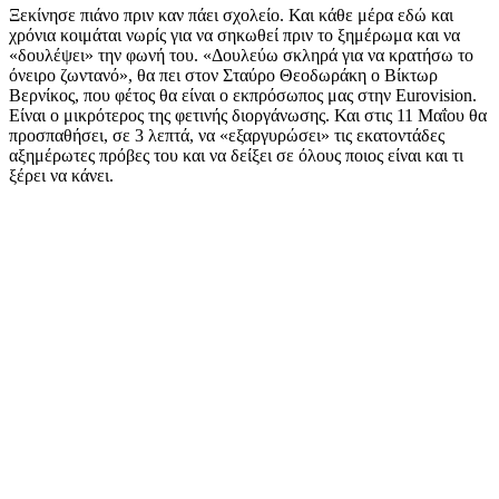
Ξεκίνησε πιάνο πριν καν πάει σχολείο. Και κάθε μέρα εδώ και
χρόνια κοιμάται νωρίς για να σηκωθεί πριν το ξημέρωμα και να
«δουλέψει» την φωνή του. «Δουλεύω σκληρά για να κρατήσω το
όνειρο ζωντανό», θα πει στον Σταύρο Θεοδωράκη ο Βίκτωρ
Βερνίκος, που φέτος θα είναι ο εκπρόσωπος μας στην Eurovision.
Είναι ο μικρότερος της φετινής διοργάνωσης. Και στις 11 Μαΐου θα
προσπαθήσει, σε 3 λεπτά, να «εξαργυρώσει» τις εκατοντάδες
αξημέρωτες πρόβες του και να δείξει σε όλους ποιος είναι και τι
ξέρει να κάνει.