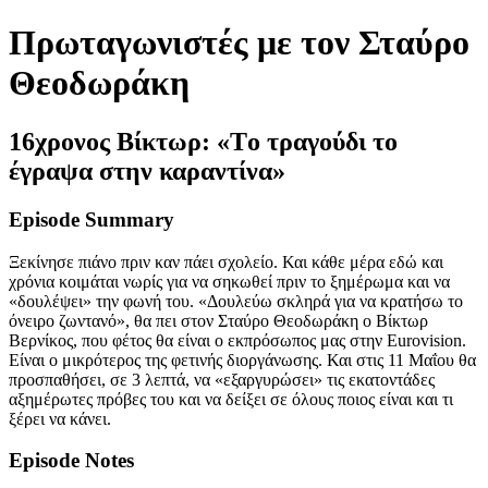
Πρωταγωνιστές με τον Σταύρο
Θεοδωράκη
16χρονος Βίκτωρ: «Tο τραγούδι το
έγραψα στην καραντίνα»
Episode Summary
Ξεκίνησε πιάνο πριν καν πάει σχολείο. Και κάθε μέρα εδώ και
χρόνια κοιμάται νωρίς για να σηκωθεί πριν το ξημέρωμα και να
«δουλέψει» την φωνή του. «Δουλεύω σκληρά για να κρατήσω το
όνειρο ζωντανό», θα πει στον Σταύρο Θεοδωράκη ο Βίκτωρ
Βερνίκος, που φέτος θα είναι ο εκπρόσωπος μας στην Eurovision.
Είναι ο μικρότερος της φετινής διοργάνωσης. Και στις 11 Μαΐου θα
προσπαθήσει, σε 3 λεπτά, να «εξαργυρώσει» τις εκατοντάδες
αξημέρωτες πρόβες του και να δείξει σε όλους ποιος είναι και τι
ξέρει να κάνει.
Episode Notes